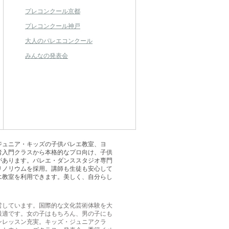
プレコンクール京都
プレコンクール神戸
大人のバレエコンクール
みんなの発表会
ジュニア・キッズの子供バレエ教室、ヨ
者入門クラスから本格的なプロ向け、子供
があります。バレエ・ダンススタジオ専門
リノリウムを採用。講師も生徒も安心して
エ教室を利用できます。美しく、自分らし
営しています。国際的な文化芸術体験を大
最適です。女の子はもちろん、男の子にも
ンレッスン充実。キッズ・ジュニアクラ