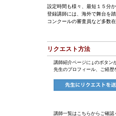
設定時間も様々、最短１５分か
登録講師には、海外で舞台を踏
コンクールの審査員など多数在
リクエスト方法
講師紹介ページに↓のボタン
先生のプロフィール、ご経歴
講師一覧はこちらからご確認