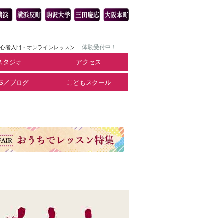
体験受付中！
心者入門・オンラインレッスン
スタジオ
アクセス
NS／ブログ
こどもスクール