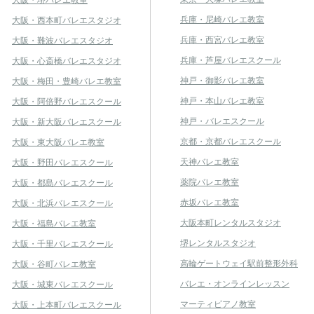
兵庫・尼崎バレエ教室
大阪・西本町バレエスタジオ
兵庫・西宮バレエ教室
大阪・難波バレエスタジオ
兵庫・芦屋バレエスクール
大阪・心斎橋バレエスタジオ
神戸・御影バレエ教室
大阪・梅田・豊崎バレエ教室
神戸・本山バレエ教室
大阪・阿倍野バレエスクール
神戸・バレエスクール
大阪・新大阪バレエスクール
京都・京都バレエスクール
大阪・東大阪バレエ教室
天神バレエ教室
大阪・野田バレエスクール
薬院バレエ教室
大阪・都島バレエスクール
赤坂バレエ教室
大阪・北浜バレエスクール
大阪本町レンタルスタジオ
大阪・福島バレエ教室
堺レンタルスタジオ
大阪・千里バレエスクール
高輪ゲートウェイ駅前整形外科
大阪・谷町バレエ教室
バレエ・オンラインレッスン
大阪・城東バレエスクール
マーティピアノ教室
大阪・上本町バレエスクール