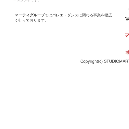
マーティグループ
ではバレエ・ダンスに関わる事業を幅広
く行っております。
Copyright(c) STUDIOMAR