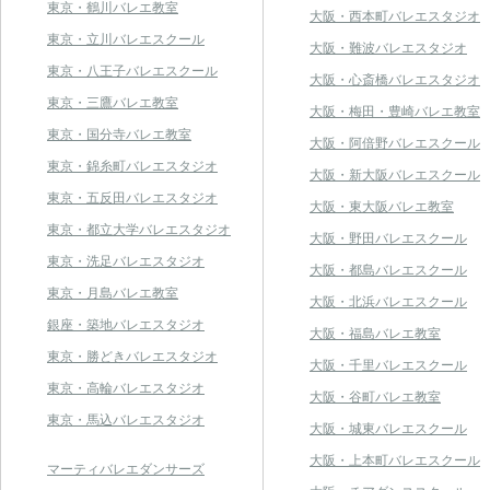
東京・鶴川バレエ教室
大阪・西本町バレエスタジオ
東京・立川バレエスクール
大阪・難波バレエスタジオ
東京・八王子バレエスクール
大阪・心斎橋バレエスタジオ
東京・三鷹バレエ教室
大阪・梅田・豊崎バレエ教室
東京・国分寺バレエ教室
大阪・阿倍野バレエスクール
東京・錦糸町バレエスタジオ
大阪・新大阪バレエスクール
東京・五反田バレエスタジオ
大阪・東大阪バレエ教室
東京・都立大学バレエスタジオ
大阪・野田バレエスクール
東京・洗足バレエスタジオ
大阪・都島バレエスクール
東京・月島バレエ教室
大阪・北浜バレエスクール
銀座・築地バレエスタジオ
大阪・福島バレエ教室
東京・勝どきバレエスタジオ
大阪・千里バレエスクール
東京・高輪バレエスタジオ
大阪・谷町バレエ教室
東京・馬込バレエスタジオ
大阪・城東バレエスクール
大阪・上本町バレエスクール
マーティバレエダンサーズ