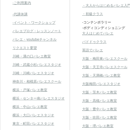
-ご利用案内
・大人からはじめるバレエ入
・初級クラス
-代講休講
-コンテンポラリー
-イベント・ワークショップ
-ボディコンディショニング
バレエブログ・レッスンノート
大人はじめてバレエ
バレエ・youtubeチャンネル
パドドゥクラス
リクエスト要望
英語でバレエ
川崎・溝の口バレエ教室
大阪・梅田東バレエスクール
川崎・武蔵小杉バレエスタジオ
大阪・天王寺バレエスクール
川崎・川崎バレエスタジオ
大阪・天満橋バレエ教室
神奈川・相模原バレエスクール
大阪梅田バレエスタジオ
横浜・戸塚バレエ教室
大阪・茨木バレエ教室
横浜・センター南バレエスタジオ
大阪・高槻バレエ教室
横浜・中山バレエ教室
大阪・豊中バレエ教室
横浜・大口バレエスタジオ
大阪・吹田バレエ教室
東京・町田バレエスタジオ
大阪・堺バレエ教室