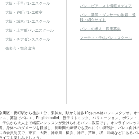
大阪・千里バレエスクール
バレエピアニスト情報メディア
大阪・谷町バレエ教室
バレエ講師・ダンサーの依頼・登
録・紹介サイト
大阪・城東バレエスクール
バレエの求人・採用募集
大阪・上本町バレエスクール
マーティ・子供バレエスクール
大阪・チアダンススクール
発表会・舞台出演
奈川区・反町駅から徒歩１分、東神奈川駅から徒歩10分の本格バレエスタジオ。オ
、英語でバレエ、English ballet、親子リトミック、バリエーション、ポワ
、子供から大人まで幅広いレッスンが受けられるバレエ教室です。オンラインレッ
境。身体へのダメージを軽減し、長時間の練習でも疲れにくい床設計、バレエ向け
共通会員制度で、東京、大阪、神奈川、横浜、神戸、芦屋、堺、川崎などにあるバ
ライフを楽しみましょう。