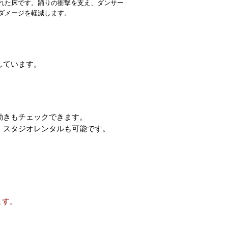
れた床です。踊りの衝撃を支え、ダンサー
ダメージを軽減します。
しています。
動きもチェックできます。
。スタジオレンタルも可能です。
ます。