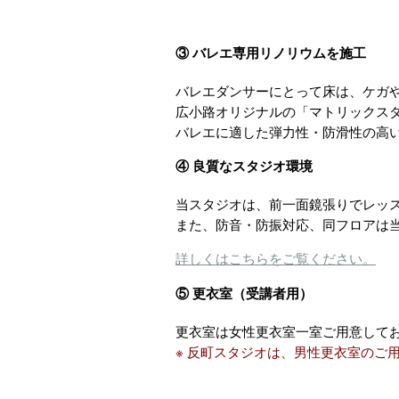
③ バレエ専用リノリウムを施工
バレエダンサーにとって床は、ケガ
広小路オリジナルの「マトリックス
バレエに適した弾力性・防滑性の高
④ 良質なスタジオ環境
当スタジオは、前一面鏡張りでレッ
また、防音・防振対応、同フロアは
詳しくはこちらをご覧ください。
⑤ 更衣室（受講者用）
更衣室は女性更衣室一室ご用意して
※ 反町スタジオは、男性更衣室のご