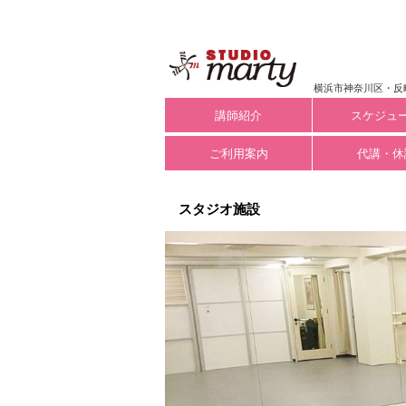
横浜市神奈川区・反
講師紹介
スケジュ
ご利用案内
代講・休
スタジオ施設