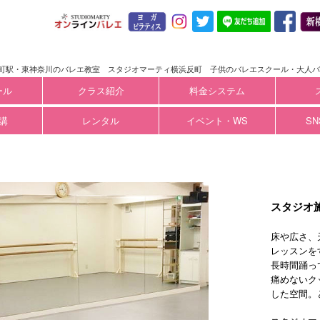
町駅・東神奈川のバレエ教室 スタジオマーティ横浜反町 子供のバレエスクール・大人バ
ール
クラス紹介
料金システム
講
レンタル
イベント・WS
S
スタジオ
床や広さ、
レッスンを
長時間踊っ
痛めないク
した空間。