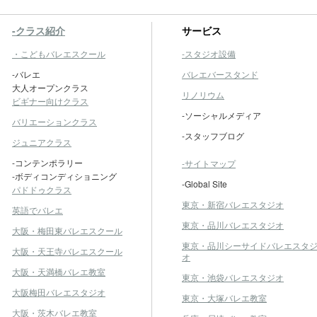
-クラス紹介
サービス
・こどもバレエスクール
-スタジオ設備
-バレエ
バレエバースタンド
大人オープンクラス
リノリウム
ビギナー向けクラス
-ソーシャルメディア
バリエーションクラス
-スタッフブログ
ジュニアクラス
-コンテンポラリー
-サイトマップ
-ボディコンディショニング
-Global Site
パドドゥクラス
東京・新宿バレエスタジオ
英語でバレエ
東京・品川バレエスタジオ
大阪・梅田東バレエスクール
東京・品川シーサイドバレエスタ
大阪・天王寺バレエスクール
オ
大阪・天満橋バレエ教室
東京・池袋バレエスタジオ
大阪梅田バレエスタジオ
東京・大塚バレエ教室
大阪・茨木バレエ教室