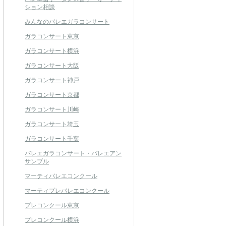
ション相談
みんなのバレエガラコンサート
ガラコンサート東京
ガラコンサート横浜
ガラコンサート大阪
ガラコンサート神戸
ガラコンサート京都
ガラコンサート川崎
ガラコンサート埼玉
ガラコンサート千葉
バレエガラコンサート・バレエアン
サンブル
マーティバレエコンクール
マーティプレバレエコンクール
プレコンクール東京
プレコンクール横浜