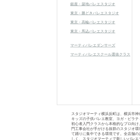
銀座・築地バレエスタジオ
東京・勝どきバレエスタジオ
東京・高輪バレエスタジオ
東京・馬込バレエスタジオ
マーティバレエダンサーズ
マーティバレエスクール選抜クラス
スタジオマーティ横浜反町は、横浜市神
キッズの子供バレエ教室、ヨガ・ピラティス
初心者入門クラスから本格的なプロ向け
門工事会社が手がける抜群のスタジオ環
て踊りに集中できる環境です。全店舗の
しく、スタジオマーティで新しいバレエ