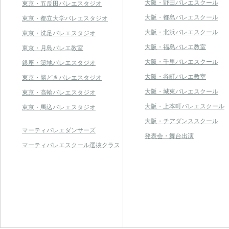
大阪・野田バレエスクール
東京・五反田バレエスタジオ
大阪・都島バレエスクール
東京・都立大学バレエスタジオ
大阪・北浜バレエスクール
東京・洗足バレエスタジオ
大阪・福島バレエ教室
東京・月島バレエ教室
大阪・千里バレエスクール
銀座・築地バレエスタジオ
大阪・谷町バレエ教室
東京・勝どきバレエスタジオ
大阪・城東バレエスクール
東京・高輪バレエスタジオ
大阪・上本町バレエスクール
東京・馬込バレエスタジオ
大阪・チアダンススクール
マーティバレエダンサーズ
発表会・舞台出演
マーティバレエスクール選抜クラス