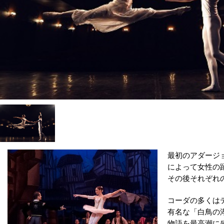
最初のアダージ
によって女性の
その後それぞれ
コーダの多くは
有名な「白鳥の
物語を最高潮に