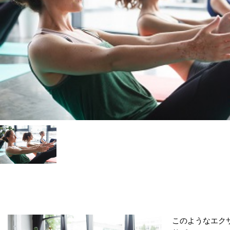
このようなエク