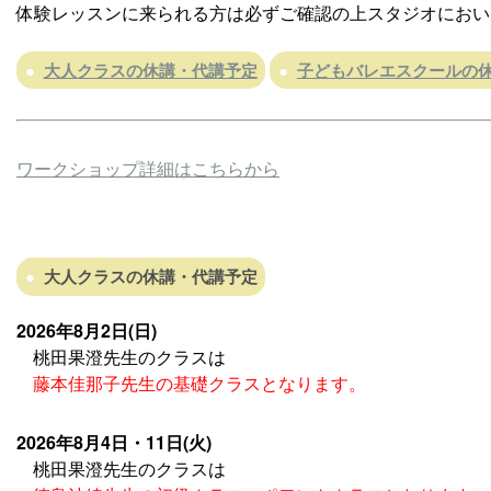
体験レッスンに来られる方は必ずご確認の上スタジオにおい
大人クラスの休講・代講予定
子どもバレエスクールの
ワークショップ詳細はこちらから
大人クラスの休講・代講予定
2026年8月2日(日)
桃田果澄先生のクラスは
藤本佳那子先生の基礎クラスとなります。
2026年8月4日・11日(火)
桃田果澄先生のクラスは