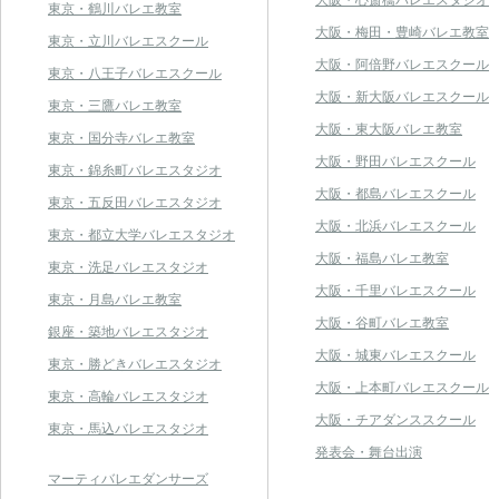
東京・鶴川バレエ教室
大阪・梅田・豊崎バレエ教室
東京・立川バレエスクール
大阪・阿倍野バレエスクール
東京・八王子バレエスクール
大阪・新大阪バレエスクール
東京・三鷹バレエ教室
大阪・東大阪バレエ教室
東京・国分寺バレエ教室
大阪・野田バレエスクール
東京・錦糸町バレエスタジオ
大阪・都島バレエスクール
東京・五反田バレエスタジオ
大阪・北浜バレエスクール
東京・都立大学バレエスタジオ
大阪・福島バレエ教室
東京・洗足バレエスタジオ
大阪・千里バレエスクール
東京・月島バレエ教室
大阪・谷町バレエ教室
銀座・築地バレエスタジオ
大阪・城東バレエスクール
東京・勝どきバレエスタジオ
大阪・上本町バレエスクール
東京・高輪バレエスタジオ
大阪・チアダンススクール
東京・馬込バレエスタジオ
発表会・舞台出演
マーティバレエダンサーズ