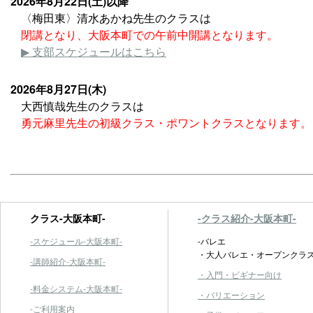
2026年8月22日(土)以降
〈梅田東〉清水あかね先生のクラスは
閉講となり、大阪本町での午前中開講となります。
▶ 支部スケジュールはこちら
2026年8月27日(木)
大西慎哉先生のクラスは
勇元麻里先生の初級クラス・ポワントクラスとなります。
クラス-大阪本町-
-クラス紹介-大阪本町-
-スケジュール-大阪本町-
-バレエ
・大人バレエ・オープンクラ
-講師紹介-大阪本町-
・入門・ビギナー向け
-料金システム-大阪本町-
・バリエーション
-ご利用案内