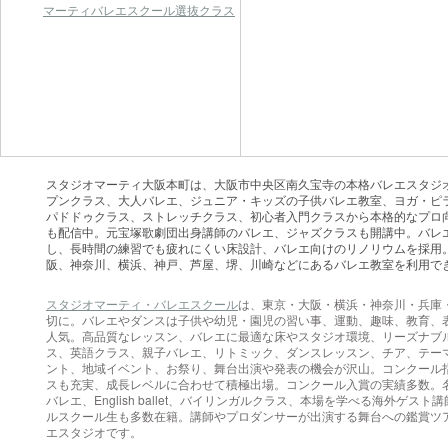
マーティバレエスクール選抜クラス
スタジオマーティ大阪本町は、大阪市中央区南久宝寺の本格バレエスタジオ
プンクラス、大人バレエ、ジュニア・キッズの子供バレエ教室、ヨガ・ピラティス
パドドゥクラス、ストレッチクラス、初心者入門クラスから本格的なプロ
も配信中。元宝塚歌劇団出身講師のバレエ、ジャズクラスも開講中。バレ
し、長時間の練習でも疲れにくい床設計、バレエ向けのリノリウムを採用
阪、神奈川、横浜、神戸、芦屋、堺、川崎などにあるバレエ教室を利用で
スタジオマーティ・バレエスクール
は、東京・大阪・横浜・神奈川・兵庫
切に。バレエやダンスは子供や幼児・園児の習い事、運動、趣味、教育、
人気。高品質なレッスン、バレエに最適な床やスタジオ環境、リーズナブ
ス、英語クラス、親子バレエ、リトミック、ダンスレッスン、チア、テー
ント、地域イベント、お祭り、舞台出演や発表の機会が沢山。コンクール
スも充実、成長レベルに合わせて積極出場。コンクール入賞の実績多数。
バレエ、English ballet、バイリンガルクラス、本場を学べる海外
ルスクール生も多数在籍。講師やプロダンサーが出演する舞台への鑑賞ツ
エスタジオです。