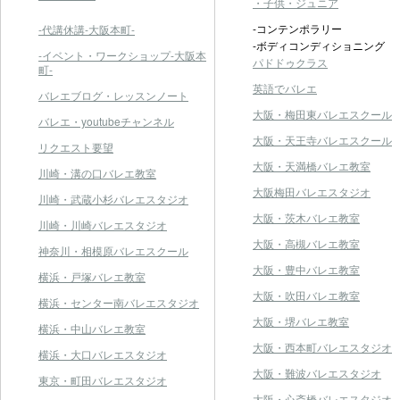
・子供・ジュニア
-コンテンポラリー
-代講休講-大阪本町-
-ボディコンディショニング
-イベント・ワークショップ-大阪本
パドドゥクラス
町-
英語でバレエ
バレエブログ・レッスンノート
大阪・梅田東バレエスクール
バレエ・youtubeチャンネル
大阪・天王寺バレエスクール
リクエスト要望
大阪・天満橋バレエ教室
川崎・溝の口バレエ教室
大阪梅田バレエスタジオ
川崎・武蔵小杉バレエスタジオ
大阪・茨木バレエ教室
川崎・川崎バレエスタジオ
大阪・高槻バレエ教室
神奈川・相模原バレエスクール
大阪・豊中バレエ教室
横浜・戸塚バレエ教室
大阪・吹田バレエ教室
横浜・センター南バレエスタジオ
大阪・堺バレエ教室
横浜・中山バレエ教室
大阪・西本町バレエスタジオ
横浜・大口バレエスタジオ
大阪・難波バレエスタジオ
東京・町田バレエスタジオ
大阪・心斎橋バレエスタジオ