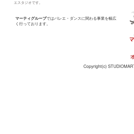
エスタジオです。
マーティグループ
ではバレエ・ダンスに関わる事業を幅広
く行っております。
Copyright(c) STUDIOMAR