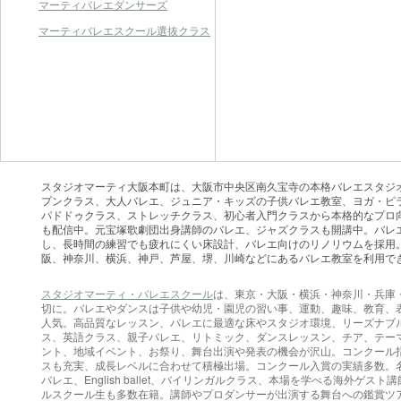
マーティバレエダンサーズ
マーティバレエスクール選抜クラス
スタジオマーティ大阪本町は、大阪市中央区南久宝寺の本格バレエスタジオ
プンクラス、大人バレエ、ジュニア・キッズの子供バレエ教室、ヨガ・ピラティス
パドドゥクラス、ストレッチクラス、初心者入門クラスから本格的なプロ
も配信中。元宝塚歌劇団出身講師のバレエ、ジャズクラスも開講中。バレ
し、長時間の練習でも疲れにくい床設計、バレエ向けのリノリウムを採用
阪、神奈川、横浜、神戸、芦屋、堺、川崎などにあるバレエ教室を利用で
スタジオマーティ・バレエスクール
は、東京・大阪・横浜・神奈川・兵庫
切に。バレエやダンスは子供や幼児・園児の習い事、運動、趣味、教育、
人気。高品質なレッスン、バレエに最適な床やスタジオ環境、リーズナブ
ス、英語クラス、親子バレエ、リトミック、ダンスレッスン、チア、テー
ント、地域イベント、お祭り、舞台出演や発表の機会が沢山。コンクール
スも充実、成長レベルに合わせて積極出場。コンクール入賞の実績多数。
バレエ、English ballet、バイリンガルクラス、本場を学べる海外
ルスクール生も多数在籍。講師やプロダンサーが出演する舞台への鑑賞ツ