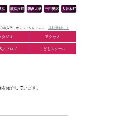
体験受付中！
心者入門・オンラインレッスン
スタジオ
アクセス
NS／ブログ
こどもスクール
画を紹介しています。