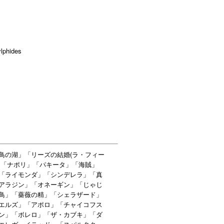
phides
鳥の湖」「リーズの結婚(ラ・フィー
」「ナポリ」「パキータ」「海賊」
「ライモンダ」「シンデレラ」「真
アラジン」「オネーギン」「じゃじ
鳥」「薔薇の精」「シェラザード」
エルズ」「アポロ」「チャイコフス
ン」「ボレロ」「ザ・カブキ」「ダ