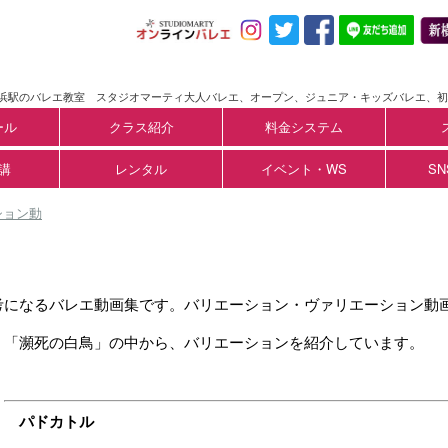
浜駅のバレエ教室 スタジオマーティ大人バレエ、オープン、ジュニア・キッズバレエ、初
ール
クラス紹介
料金システム
講
レンタル
イベント・WS
S
ション動
考になるバレエ動画集です。バリエーション・ヴァリエーション動
」「瀕死の白鳥」の中から、バリエーションを紹介しています。
パドカトル