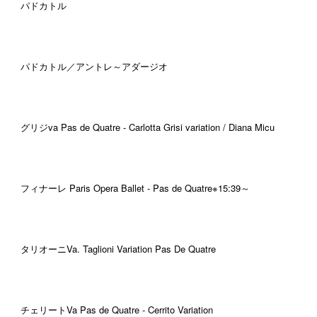
パドカトル
パドカトル／アントレ～アダージオ
グリジva Pas de Quatre - Carlotta Grisi variation / Diana Micu
フィナーレ Paris Opera Ballet - Pas de Quatre※15:39～
タリオーニVa. Taglioni Variation Pas De Quatre
チェリートVa Pas de Quatre - Cerrito Variation