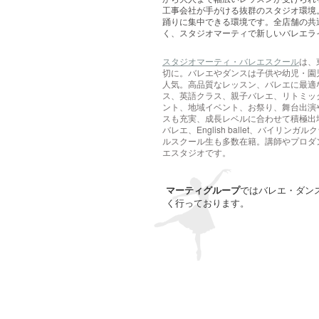
工事会社が手がける抜群のスタジオ環境
踊りに集中できる環境です。全店舗の共
く、スタジオマーティで新しいバレエラ
スタジオマーティ・バレエスクール
は、
切に。バレエやダンスは子供や幼児・園
人気。高品質なレッスン、バレエに最適
ス、英語クラス、親子バレエ、リトミッ
ント、地域イベント、お祭り、舞台出演
スも充実、成長レベルに合わせて積極出
バレエ、English ballet、バ
ルスクール生も多数在籍。講師やプロダ
エスタジオです。
マーティグループ
ではバレエ・ダン
く行っております。