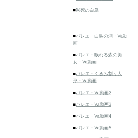
■
瀕死の白鳥
■
バレエ・白鳥の湖・Va動
画
■
バレエ・眠れる森の美
女・Va動画
■
バレエ・くるみ割り人
形・Va動画
■
バレエ・Va動画2
■
バレエ・Va動画3
■
バレエ・Va動画4
■
バレエ・Va動画5