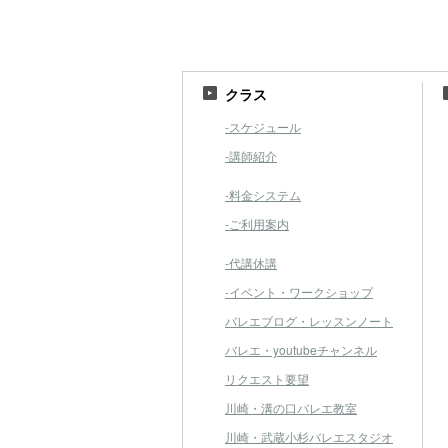
クラス
-スケジュール
-講師紹介
-料金システム
-ご利用案内
-代講休講
-イベント・ワークショップ
バレエブログ・レッスンノート
バレエ・youtubeチャンネル
リクエスト要望
川崎・溝の口バレエ教室
川崎・武蔵小杉バレエスタジオ