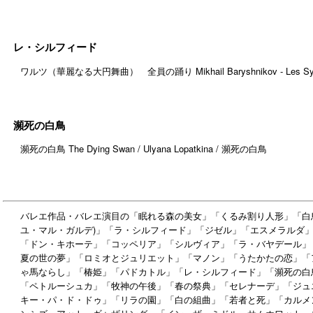
レ・シルフィード
ワルツ（華麗なる大円舞曲） 全員の踊り Mikhail Baryshnikov - Les Syl
瀕死の白鳥
瀕死の白鳥 The Dying Swan / Ulyana Lopatkina / 瀕死の白鳥
バレエ作品・バレエ演目の「眠れる森の美女」「くるみ割り人形」「白
ユ・マル・ガルデ)」「ラ・シルフィード」「ジゼル」「エスメラルダ
「ドン・キホーテ」「コッペリア」「シルヴィア」「ラ・バヤデール」
夏の世の夢」「ロミオとジュリエット」「マノン」「うたかたの恋」「
ゃ馬ならし」「椿姫」「パドカトル」「レ・シルフィード」「瀕死の白
「ペトルーシュカ」「牧神の午後」「春の祭典」「セレナーデ」「ジュ
キー・パ・ド・ドゥ」「リラの園」「白の組曲」「若者と死」「カルメ