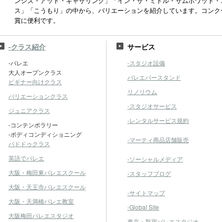
ンシズ・アット・ギャザリング」「イン・ザ・ミドル・サムホワット・
ス」「こうもり」の中から、バリエーションを紹介しています。コンク
賞に便利です。
-クラス紹介
サービス
-バレエ
-スタジオ設備
大人オープンクラス
バレエバースタンド
ビギナー向けクラス
リノリウム
バリエーションクラス
-スタジオサービス
ジュニアクラス
-レンタルサービス規約
-コンテンポラリー
-ボディコンディショニング
-マーティ商品店舗販売
パドドゥクラス
英語でバレエ
-ソーシャルメディア
大阪・梅田東バレエスクール
-スタッフブログ
大阪・天王寺バレエスクール
-サイトマップ
大阪・天満橋バレエ教室
-Global Site
大阪梅田バレエスタジオ
東京・新宿バレエスタジオ