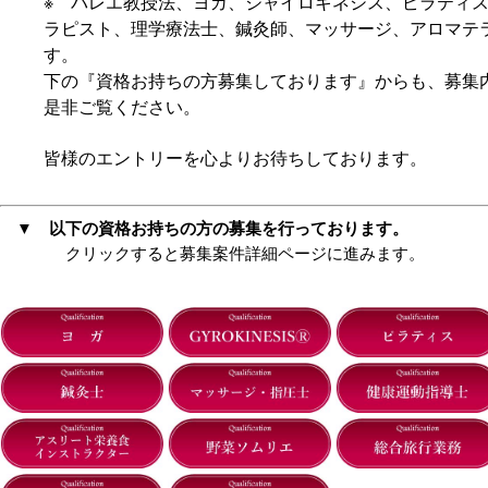
※ バレエ教授法、ヨガ、ジャイロキネシス、ピラティ
ラピスト、理学療法士、鍼灸師、マッサージ、アロマテ
す。
下の『資格お持ちの方募集しております』からも、募集
是非ご覧ください。
皆様のエントリーを心よりお待ちしております。
▼ 以下の資格お持ちの方の募集を行っております。
クリックすると募集案件詳細ページに進みます。