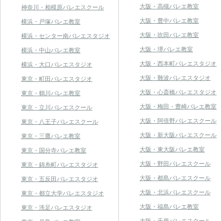
大阪・高槻バレエ教室
神奈川・相模原バレエスクール
大阪・豊中バレエ教室
横浜・戸塚バレエ教室
大阪・吹田バレエ教室
横浜・センター南バレエスタジオ
大阪・堺バレエ教室
横浜・中山バレエ教室
大阪・西本町バレエスタジオ
横浜・大口バレエスタジオ
大阪・難波バレエスタジオ
東京・町田バレエスタジオ
大阪・心斎橋バレエスタジオ
東京・鶴川バレエ教室
大阪・梅田・豊崎バレエ教室
東京・立川バレエスクール
大阪・阿倍野バレエスクール
東京・八王子バレエスクール
大阪・新大阪バレエスクール
東京・三鷹バレエ教室
大阪・東大阪バレエ教室
東京・国分寺バレエ教室
大阪・野田バレエスクール
東京・錦糸町バレエスタジオ
大阪・都島バレエスクール
東京・五反田バレエスタジオ
大阪・北浜バレエスクール
東京・都立大学バレエスタジオ
大阪・福島バレエ教室
東京・洗足バレエスタジオ
大阪・千里バレエスクール