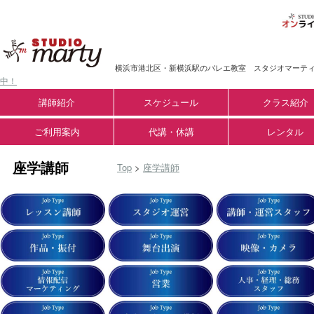
横浜市港北区・新横浜駅のバレエ教室 スタジオマーテ
中！
講師紹介
スケジュール
クラス紹介
ご利用案内
代講・休講
レンタル
座学講師
Top
>
座学講師