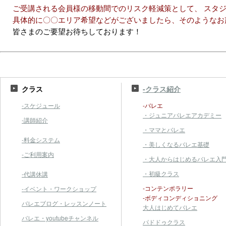
ご受講される会員様の移動間でのリスク軽減策として、 スタ
具体的に〇〇エリア希望などがございましたら、そのようなお
皆さまのご要望お待ちしております！
クラス
-クラス紹介
-スケジュール
-バレエ
・ジュニアバレエアカデミー
-講師紹介
・ママとバレエ
-料金システム
・美しくなるバレエ基礎
-ご利用案内
・大人からはじめるバレエ入
・初級クラス
-代講休講
-コンテンポラリー
-イベント・ワークショップ
-ボディコンディショニング
バレエブログ・レッスンノート
大人はじめてバレエ
バレエ・youtubeチャンネル
パドドゥクラス