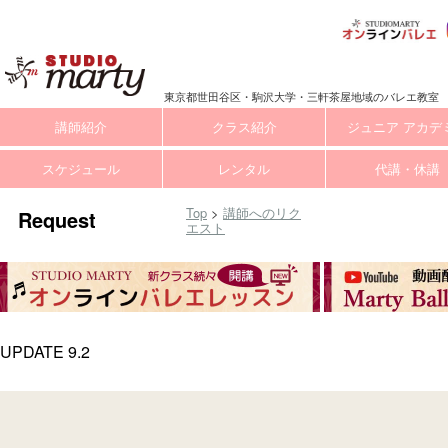
東京都世田谷区・駒沢大学・三軒茶屋地域のバレエ教室
講師紹介
クラス紹介
ジュニア アカデ
スケジュール
レンタル
代講・休講
Top
>
講師へのリク
Request
エスト
UPDATE 9.2