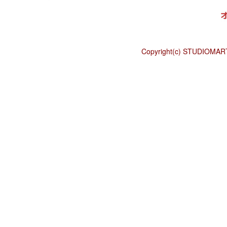
Copyright(c) STUDIOMAR