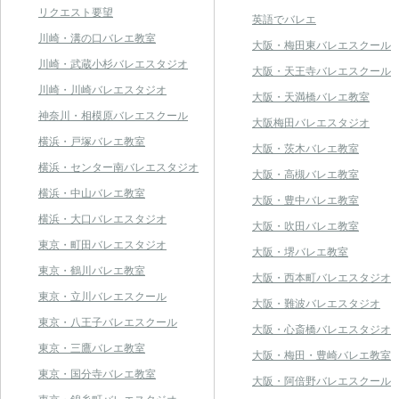
リクエスト要望
英語でバレエ
川崎・溝の口バレエ教室
大阪・梅田東バレエスクール
川崎・武蔵小杉バレエスタジオ
大阪・天王寺バレエスクール
川崎・川崎バレエスタジオ
大阪・天満橋バレエ教室
神奈川・相模原バレエスクール
大阪梅田バレエスタジオ
横浜・戸塚バレエ教室
大阪・茨木バレエ教室
横浜・センター南バレエスタジオ
大阪・高槻バレエ教室
横浜・中山バレエ教室
大阪・豊中バレエ教室
横浜・大口バレエスタジオ
大阪・吹田バレエ教室
東京・町田バレエスタジオ
大阪・堺バレエ教室
東京・鶴川バレエ教室
大阪・西本町バレエスタジオ
東京・立川バレエスクール
大阪・難波バレエスタジオ
東京・八王子バレエスクール
大阪・心斎橋バレエスタジオ
東京・三鷹バレエ教室
大阪・梅田・豊崎バレエ教室
東京・国分寺バレエ教室
大阪・阿倍野バレエスクール
東京・錦糸町バレエスタジオ