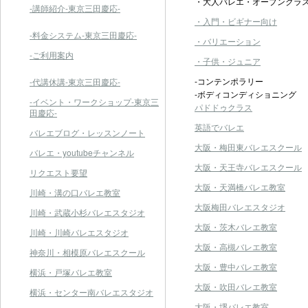
・大人バレエ・オープンクラ
-講師紹介-東京三田慶応-
・入門・ビギナー向け
-料金システム-東京三田慶応-
・バリエーション
-ご利用案内
・子供・ジュニア
-コンテンポラリー
-代講休講-東京三田慶応-
-ボディコンディショニング
-イベント・ワークショップ-東京三
パドドゥクラス
田慶応-
英語でバレエ
バレエブログ・レッスンノート
大阪・梅田東バレエスクール
バレエ・youtubeチャンネル
大阪・天王寺バレエスクール
リクエスト要望
大阪・天満橋バレエ教室
川崎・溝の口バレエ教室
大阪梅田バレエスタジオ
川崎・武蔵小杉バレエスタジオ
大阪・茨木バレエ教室
川崎・川崎バレエスタジオ
大阪・高槻バレエ教室
神奈川・相模原バレエスクール
大阪・豊中バレエ教室
横浜・戸塚バレエ教室
大阪・吹田バレエ教室
横浜・センター南バレエスタジオ
大阪・堺バレエ教室