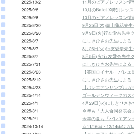
2025/10/2
11月のピアノレッスン情
2025/9/8
10月のBallet-X特別
2025/9/6
10月のピアノレッスン情
2025/8/20
9月25日(木)森山蓮花
2025/8/20
9月9日(火)行友愛奈先
2025/8/7
にしきひさお先生による【Ba
2025/8/7
8月26日(火)行友愛奈
2025/8/7
8月5日(火)行友愛奈先
2025/7/31
にしきひさお先生による【Ba
2025/6/23
【英国ロイヤル・バレエ
2025/5/12
にしきひさお先生による【Ba
2025/4/23
【バレエアンサンブルガラ
2025/4/14
ゴールデンウィークのス
2025/4/1
4月29日(火)にしきひさお
2025/3/1
今年も「大人合同発表会
2025/2/1
今年の夏も「バレエアンサ
2024/10/14
☆11/16㈯・12/1
2024/4/28
【バレエアンサンブルガラ