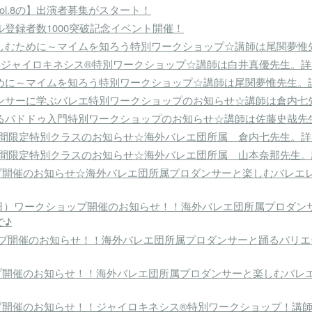
ol.8の】出演者募集がスタート！
登録者数1000突破記念イベント開催！
しむために～マイムを知ろう特別ワークショップ☆講師は尾関夢惟
~ジャイロキネシス®特別ワークショップ☆講師は白井真優先生。
めに～マイムを知ろう特別ワークショップ☆講師は尾関夢惟先生。
ンサーに学ぶバレエ特別ワークショップのお知らせ☆講師は倉内七
るパドドゥ入門特別ワークショップのお知らせ☆講師は佐藤史哉先
ト!!期間限定特別クラスのお知らせ☆海外バレエ団所属 倉内七先生。
ト!!期間限定特別クラスのお知らせ☆海外バレエ団所属 山本奈那先生
ョップ開催のお知らせ☆海外バレエ団所属プロダンサーと楽しむバレ
5日（日）ワークショップ開催のお知らせ！！海外バレエ団所属プロ
で♪
ョップ開催のお知らせ！！海外バレエ団所属プロダンサーと踊るバリ
ョップ開催のお知らせ！！海外バレエ団所属プロダンサーと楽しむバ
ップ開催のお知らせ！！ジャイロキネシス®特別ワークショップ！講