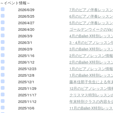
～イベント情報～
2026/6/29
7月のピアノ伴奏レッス
2026/5/25
6月のピアノ伴奏レッス
2026/4/27
5月のピアノ伴奏レッス
2026/4/20
ゴールデンウイークのV
2026/3/9
4月のBallet-X特別レ
2026/3/1
3・4月のピアノレッスン
2026/2/9
3月のBallet-X特別レ
2025/1/16
2月のピアノレッスン情
2026/1/12
2月のBallet-X特別レ
2025/12/23
1月のピアノレッスン情
2025/12/8
1月のBallet-X特別レ
2025/12/1
藤本佳那子先生による年
2025/11/29
12月のピアノレッスン情
2025/11/17
クリスマス特別レッスン
2025/11/12
年末特別クラスの内容を
2025/10/6
11月のBallet-X特別