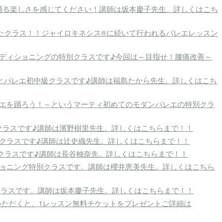
て踊る楽しさを感じてください！講師は坂本慶子先生。詳しくはこち
ったクラス！！ジャイロキネシス®に続いて行われるバレエレッスン
ンディショニングの特別クラスです♪今回は～目指せ！腰痛改善～
ソルとバレエ初中級クラスです♪講師は福島たから先生。詳しくはこち
ンバレエを踊ろう！～というマーティ初めてのモダンバレエの特別クラ
～クラスです♪講師は濱野樹里先生。詳しくはこちらまで！！
～クラスです♪講師は辻史織先生。詳しくはこちらまで！！
ッチクラスです♪講師は長谷柚奈先。詳しくはこちらまで！！
ショニング特別クラスです。講師は櫻井恵美先生。詳しくはこちら
ンクラスです。講師は坂本慶子先生。詳しくはこちらまで！！
いただくと、1レッスン無料チケットをプレゼントご詳細は