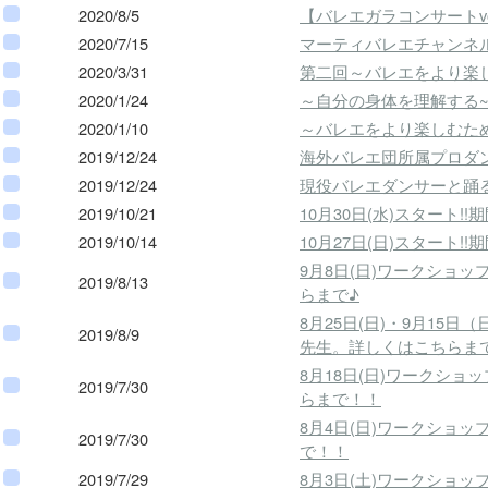
2020/8/5
【バレエガラコンサートv
2020/7/15
マーティバレエチャンネル
2020/3/31
第二回～バレエをより楽
2020/1/24
～自分の身体を理解する
2020/1/10
～バレエをより楽しむた
2019/12/24
海外バレエ団所属プロダ
2019/12/24
現役バレエダンサーと踊
2019/10/21
10月30日(水)スター
2019/10/14
10月27日(日)スター
9月8日(日)ワークシ
2019/8/13
らまで♪
8月25日(日)・9月1
2019/8/9
先生。詳しくはこちらま
8月18日(日)ワークシ
2019/7/30
らまで！！
8月4日(日)ワークシ
2019/7/30
で！！
2019/7/29
8月3日(土)ワークショ