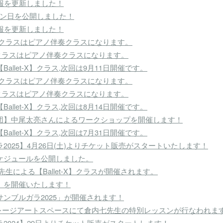
報を更新しました！
レッスン日を公開しました！
報を更新しました！
先生クラスはピアノ伴奏クラスになります。
生クラスはピアノ伴奏クラスになります。
llet-X】クラス,次回は9月11日開催です。
先生クラスはピアノ伴奏クラスになります。
生クラスはピアノ伴奏クラスになります。
llet-X】クラス,次回は8月14日開催です。
団】中尾太亮さんによるワークショップを開催します！
llet-X】クラス,次回は7月31日開催です。
2025】4月26日(土)よりチケット販売がスタートいたします！
ケジュールを公開しました。
先生による【Ballet-X】クラスが開催されます。
」を開催いたします！
ンブルガラ2025」が開催されます！
4㈯はガレージアートスペースにて倉内七先生の特別レッスンが行なわれま
2024】29日よりチケット販売がスタートします！