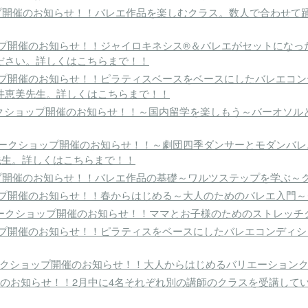
ョップ開催のお知らせ！！バレエ作品を楽しむクラス。数人で合わせ
ョップ開催のお知らせ！！ジャイロキネシス®＆バレエがセットにな
ださい。詳しくはこちらまで！！
ョップ開催のお知らせ！！ピラティスベースをベースにしたバレエコ
井恵美先生。詳しくはこちらまで！！
)ワークショップ開催のお知らせ！！～国内留学を楽しもう～バーオ
日(日)ワークショップ開催のお知らせ！！～劇団四季ダンサーとモダ
先生。詳しくはこちらまで！！
ョップ開催のお知らせ！！バレエ作品の基礎～ワルツステップを学ぶ
ョップ開催のお知らせ！！春からはじめる～大人のためのバレエ入門
(火)ワークショップ開催のお知らせ！！ママとお子様のためのストレ
ショップ開催のお知らせ！！ピラティスをベースにしたバレエコンディ
日)ワークショップ開催のお知らせ！！大人からはじめるバリエーショ
」のお知らせ！！2月中に4名それぞれ別の講師のクラスを受講して