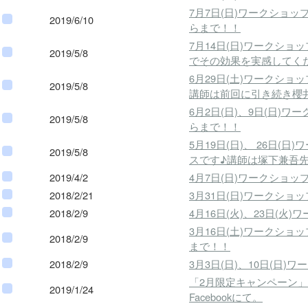
7月7日(日)ワークシ
2019/6/10
らまで！！
7月14日(日)ワークシ
2019/5/8
でその効果を実感してく
6月29日(土)ワークシ
2019/5/8
講師は前回に引き続き櫻
6月2日(日)、9日(日
2019/5/8
らまで！！
5月19日(日)、 26
2019/5/8
スです♪講師は塚下兼吾
2019/4/2
4月7日(日)ワークシ
2018/2/21
3月31日(日)ワークシ
2018/2/9
4月16日(火)、23日
3月16日(土)ワーク
2018/2/9
まで！！
2018/2/9
3月3日(日)、10日(
「2月限定キャンペーン
2019/1/24
Facebookにて。